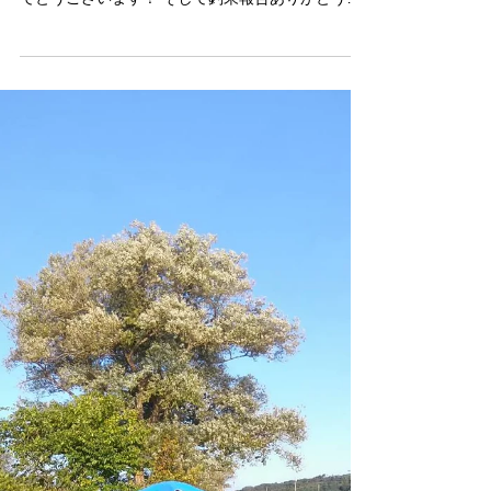
今年も3月から解禁しましたサクラマス🐟 組合員
様から十川裏での釣果報告いただきました！ おめ
でとうございます！ そして釣果報告ありがとうご
ざいます。