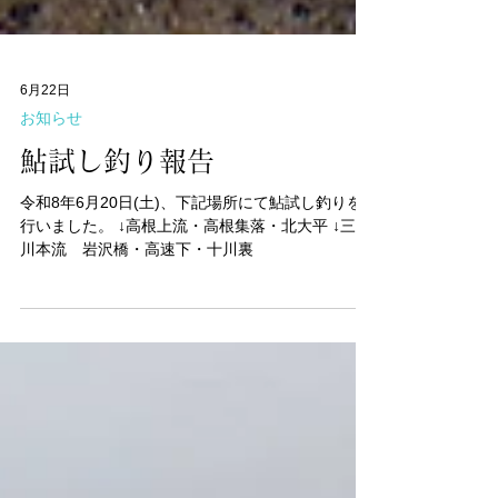
6月22日
お知らせ
鮎試し釣り報告
令和8年6月20日(土)、下記場所にて鮎試し釣りを
行いました。 ↓高根上流・高根集落・北大平 ↓三面
川本流 岩沢橋・高速下・十川裏