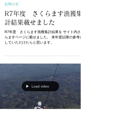
2025年8月8日
お知らせ
R7年度 さくらます漁獲集
計結果載せました
R7年度 さくらます漁獲集計結果を サイト内さく
らますページに載せました。 来年度以降の参考に
していただけたらと思います。