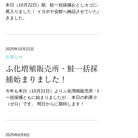
2025年10月22日
お知らせ
〈鮭一括採捕報告〉
本日（10月22日）朝、鮭一括採捕おとしカゴに♂2
尾入りました！ イヨボヤ会館へ納品させていただ
きました。
2025年10月21日
お知らせ
ふ化増殖販売所・鮭一括採
捕始まりました！
今年も本日（10月21日）よりふ化増殖販売所・鮭
一括採捕ともに始まりましたが… 本日の釣果０
（ゼロ）です。 明日からに期待します！