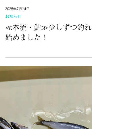
Load video
2025年7月14日
お知らせ
≪本流・鮎≫少しずつ釣れ
始めました！