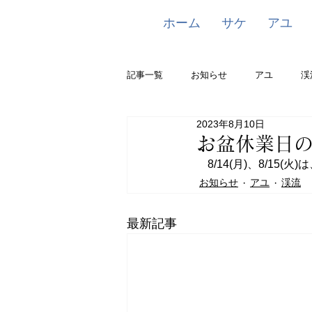
ホーム
サケ
アユ
記事一覧
お知らせ
アユ
渓
2023年8月10日
お盆休業日
　8/14(月)、8/1
お知らせ
アユ
渓流
最新記事