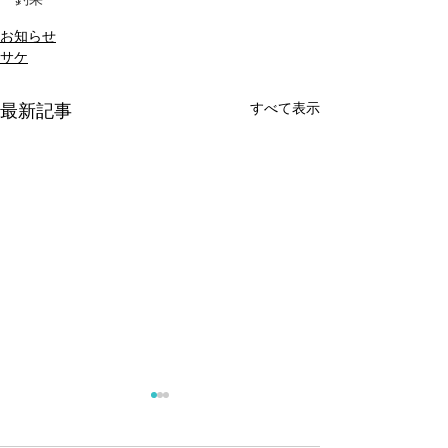
お知らせ
サケ
すべて表示
最新記事
《サクラマス》釣果報告