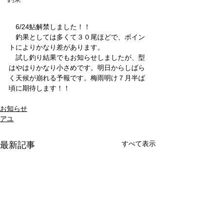
　6/24鮎解禁しました！！
　釣果としては多くて３０尾ほどで、ポイン
トによりかなり差があります。
　試し釣り結果でもお知らせしましたが、型
はやはりかなり小さめです。明日からしばら
く天候が崩れる予報です。梅雨明け７月半ば
頃に期待します！！
お知らせ
アユ
すべて表示
最新記事