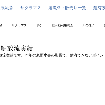
渓流魚
サクラマス
遊漁料・販売店一覧
鮭有
流
サクラマス
サケ
鮭有効利用調査
川の様子
 鮎放流実績
放流実績です。昨年の豪雨水害の影響で、放流できないポイン