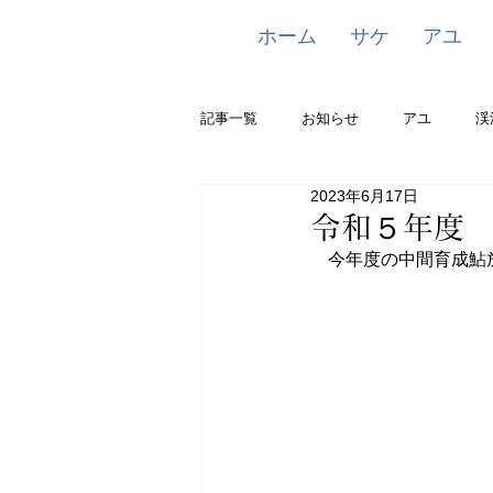
ホーム
サケ
アユ
記事一覧
お知らせ
アユ
渓
2023年6月17日
令和５年度
　今年度の中間育成鮎