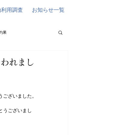
効利用調査
お知らせ一覧
釣果
行われまし
うございました。
とうございまし