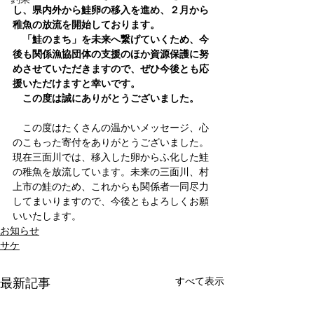
し、県内外から鮭卵の移入を進め、２月から
稚魚の放流を開始しております。
　「鮭のまち」を未来へ繋げていくため、今
後も関係漁協団体の支援のほか資源保護に努
めさせていただきますので、ぜひ今後とも応
援いただけますと幸いです。
　この度は誠にありがとうございました。
　この度はたくさんの温かいメッセージ、心
のこもった寄付をありがとうございました。
現在三面川では、移入した卵からふ化した鮭
の稚魚を放流しています。未来の三面川、村
上市の鮭のため、これからも関係者一同尽力
してまいりますので、今後ともよろしくお願
いいたします。
お知らせ
サケ
すべて表示
最新記事