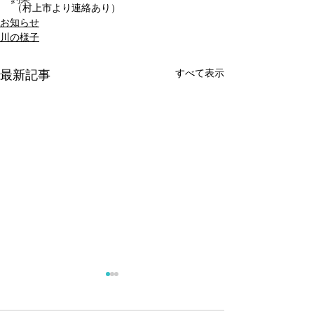
（村上市より連絡あり）
お知らせ
川の様子
すべて表示
最新記事
《サクラマス》釣果報告