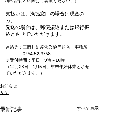
で、品切れの際はご容赦ください。）
支払いは、漁協窓口の場合は現金の
み。
発送の場合は、郵便振込または銀行振
込とさせていただきます。
連絡先：三面川鮭産漁業協同組合　事務所
　　　　0254-52-3758
※受付時間：平日　9時～16時
（12月28日～1月5日、年末年始休業とさせ
ていただきます。）
お知らせ
サケ
すべて表示
最新記事