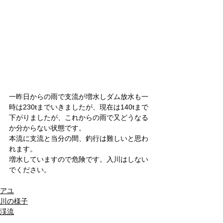
一昨日からの雨で支流が増水しダム放水も一
時は230tまでいきましたが、現在は140tまで
下がりましたが、これからの雨で又どうなる
か分からない状態です。
本流に支流と当分の間、釣行は難しいと思わ
れます。
増水していますので危険です。入川はしない
でください。
アユ
川の様子
渓流