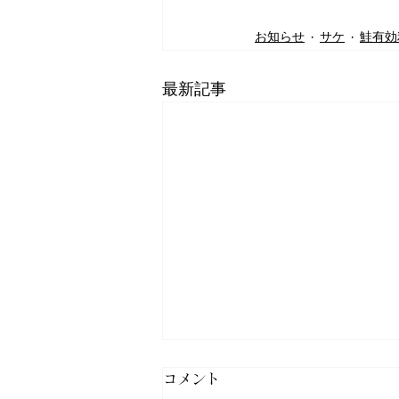
お知らせ
サケ
鮭有効
最新記事
《サクラマス》令和8年釣果
コメント